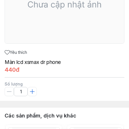
Yêu thích
Màn lcd xsmax dr phone
440đ
Số lượng
Các sản phẩm, dịch vụ khác