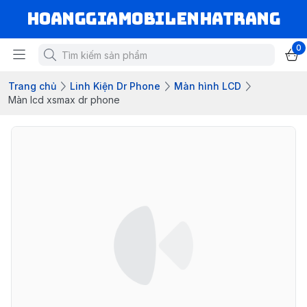
hoanggiamobilenhatrang
0
Trang chủ
Linh Kiện Dr Phone
Màn hình LCD
Màn lcd xsmax dr phone