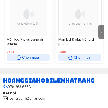
Màn lcd 7 plus trắng dr
Màn lcd 8 plus trắng dr
phone
phone
250đ
250đ
Chọn mua
Chọn mua
hoanggiamobilenhatrang
078 263 6668
Kết nối
hoanglocml@gmail.com