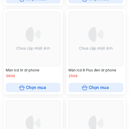
Màn lcd Xr dr phone
Màn lcd 8 Plus đen dr phone
360đ
250đ
Chọn mua
Chọn mua