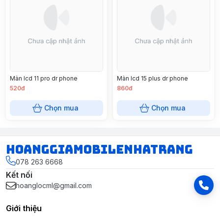
Màn lcd 11 pro dr phone
Màn lcd 15 plus dr phone
520đ
860đ
Chọn mua
Chọn mua
hoanggiamobilenhatrang
078 263 6668
Kết nối
hoanglocml@gmail.com
Giới thiệu