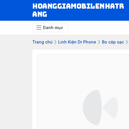
hoanggiamobilenhatr
ang
Danh mục
Trang chủ
Linh Kiện Dr Phone
Bo cáp sạc