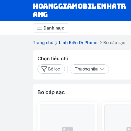
hoanggiamobilenhatr
ang
Danh mục
Trang chủ
Linh Kiện Dr Phone
Bo cáp sạc
Chọn tiêu chí
Bộ lọc
Thương hiệu
Bo cáp sạc