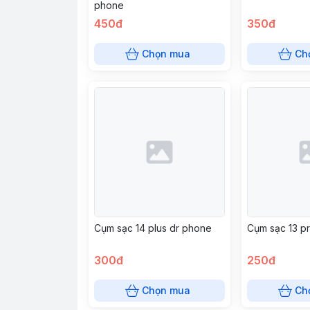
phone
450đ
350đ
Chọn mua
Ch
Cụm sạc 14 plus dr phone
Cụm sạc 13 p
300đ
250đ
Chọn mua
Ch