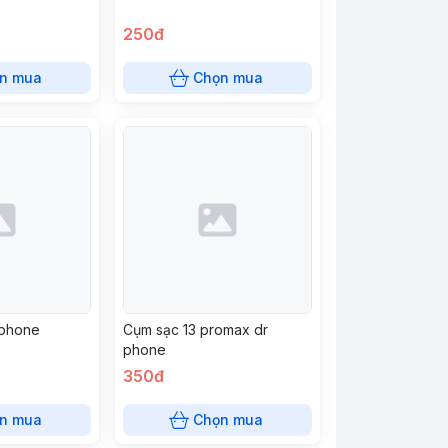
250đ
n mua
Chọn mua
 phone
Cụm sạc 13 promax dr
phone
350đ
n mua
Chọn mua