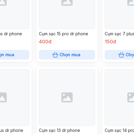
us dr phone
Cụm sạc 15 pro dr phone
Cụm sạc 7 plu
400đ
150đ
ọn mua
Chọn mua
Chọ
lus dr phone
Cụm sạc 13 dr phone
Cụm sạc 14 pr