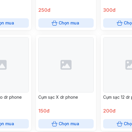
250đ
300đ
ọn mua
Chọn mua
Chọ
ro dr phone
Cụm sạc X dr phone
Cụm sạc 12 dr
150đ
200đ
ọn mua
Chọn mua
Chọ