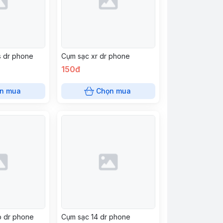
s dr phone
Cụm sạc xr dr phone
150đ
n mua
Chọn mua
o dr phone
Cụm sạc 14 dr phone