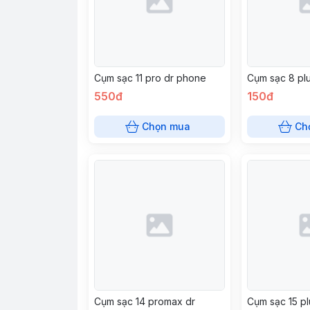
Cụm sạc 11 pro dr phone
Cụm sạc 8 pl
550đ
150đ
Chọn mua
Ch
Cụm sạc 14 promax dr
Cụm sạc 15 p