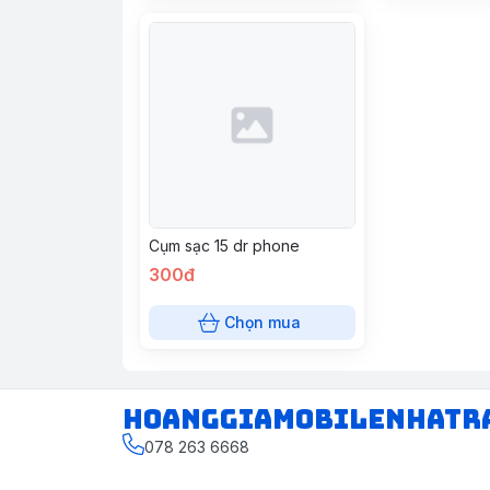
Cụm sạc 15 dr phone
300đ
Chọn mua
hoanggiamobilenhatr
078 263 6668