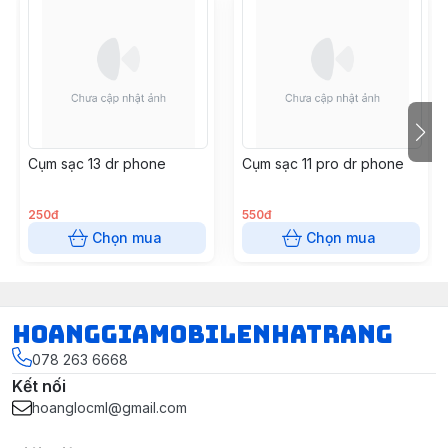
Cụm sạc 13 dr phone
Cụm sạc 11 pro dr phone
250đ
550đ
Chọn mua
Chọn mua
hoanggiamobilenhatrang
078 263 6668
Kết nối
hoanglocml@gmail.com