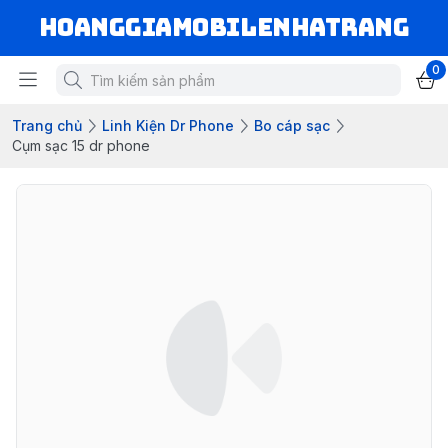
hoanggiamobilenhatrang
0
Trang chủ
Linh Kiện Dr Phone
Bo cáp sạc
Cụm sạc 15 dr phone