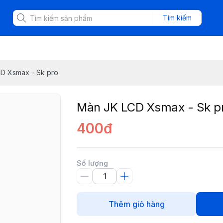
Tìm kiếm
D Xsmax - Sk pro
Màn JK LCD Xsmax - Sk p
400đ
Số lượng
Thêm giỏ hàng