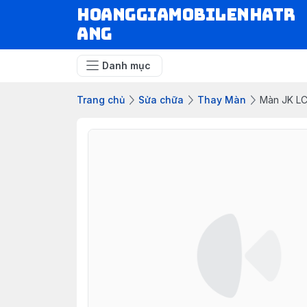
hoanggiamobilenhatr
ang
Danh mục
Trang chủ
Sửa chữa
Thay Màn
Màn JK LC