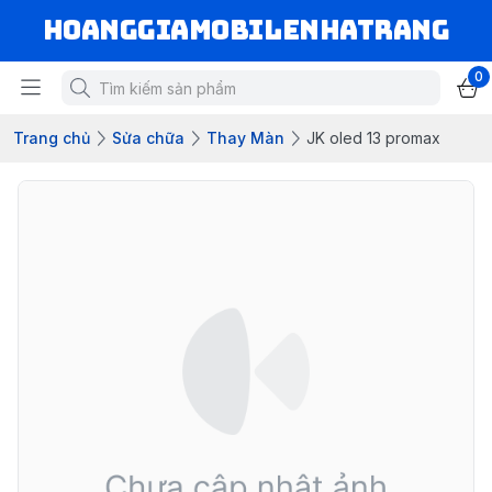
hoanggiamobilenhatrang
0
Trang chủ
Sửa chữa
Thay Màn
JK oled 13 promax