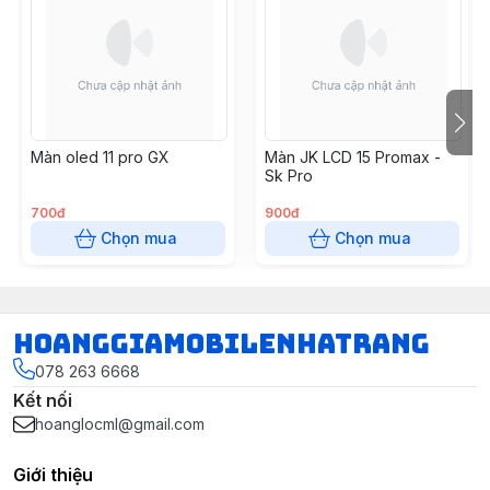
Màn oled 11 pro GX
Màn JK LCD 15 Promax -
Sk Pro
700đ
900đ
Chọn mua
Chọn mua
hoanggiamobilenhatrang
078 263 6668
Kết nối
hoanglocml@gmail.com
Giới thiệu