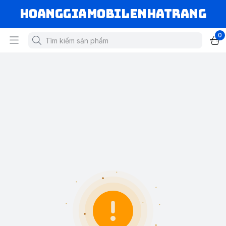
hoanggiamobilenhatrang
0