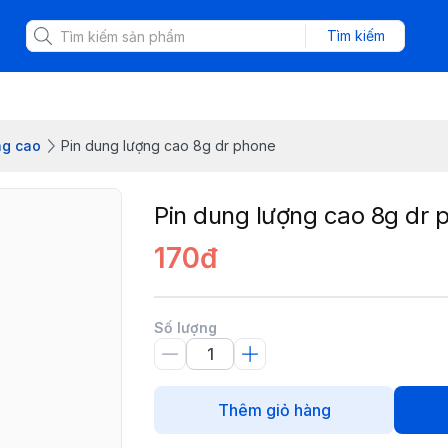
Tìm kiếm
ng cao
Pin dung lượng cao 8g dr phone
Pin dung lượng cao 8g dr 
170đ
Số lượng
Thêm giỏ hàng