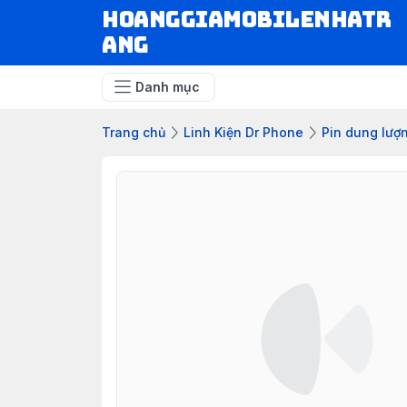
hoanggiamobilenhatr
ang
Danh mục
Trang chủ
Linh Kiện Dr Phone
Pin dung lượ