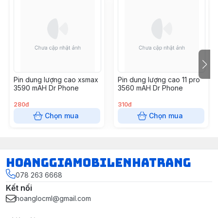
Pin dung lượng cao xsmax
Pin dung lượng cao 11 pro
3590 mAH Dr Phone
3560 mAH Dr Phone
280đ
310đ
Chọn mua
Chọn mua
hoanggiamobilenhatrang
078 263 6668
Kết nối
hoanglocml@gmail.com