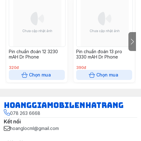
Pin chuẩn đoán 12 3230
Pin chuẩn đoán 13 pro
mAH Dr Phone
3330 mAH Dr Phone
320đ
390đ
Chọn mua
Chọn mua
hoanggiamobilenhatrang
078 263 6668
Kết nối
hoanglocml@gmail.com