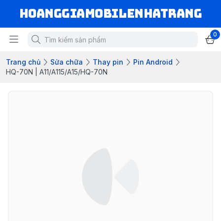
hoanggiamobilenhatrang
0
Trang chủ
Sửa chữa
Thay pin
Pin Android
HQ-70N | A11/A115/A15/HQ-70N