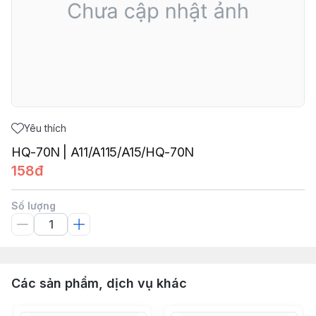
Yêu thích
HQ-70N | A11/A115/A15/HQ-70N
158đ
Số lượng
Các sản phẩm, dịch vụ khác