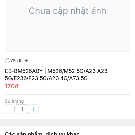
Yêu thích
EB-BM526ABY | M526/M52 5G/A23 A23
5G/E236/F23 5G/A23 4G/A73 5G
170đ
Số lượng
Các sản phẩm, dịch vụ khác