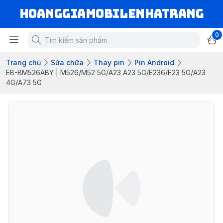
hoanggiamobilenhatrang
0
Trang chủ
Sửa chữa
Thay pin
Pin Android
EB-BM526ABY | M526/M52 5G/A23 A23 5G/E236/F23 5G/A23
4G/A73 5G