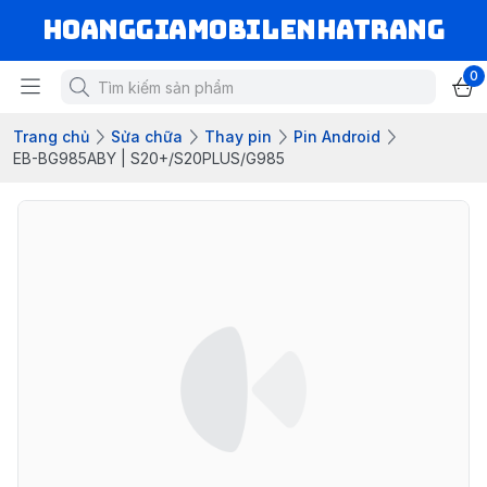
hoanggiamobilenhatrang
0
Trang chủ
Sửa chữa
Thay pin
Pin Android
EB-BG985ABY | S20+/S20PLUS/G985