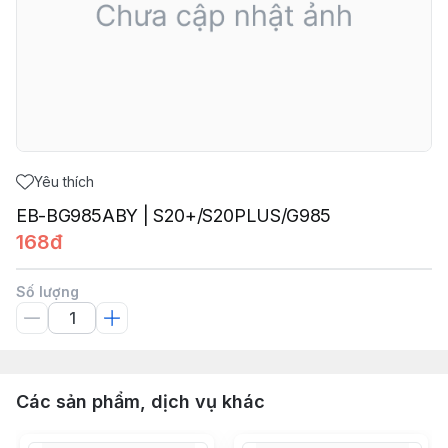
Yêu thích
EB-BG985ABY | S20+/S20PLUS/G985
168đ
Số lượng
Các sản phẩm, dịch vụ khác