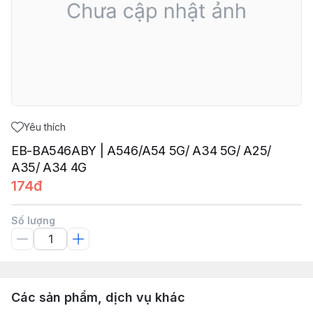
Yêu thích
EB-BA546ABY | A546/A54 5G/ A34 5G/ A25/
A35/ A34 4G
174đ
Số lượng
Các sản phẩm, dịch vụ khác