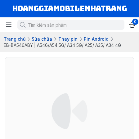
hoanggiamobilenhatrang
0
Trang chủ
Sửa chữa
Thay pin
Pin Android
EB-BA546ABY | A546/A54 5G/ A34 5G/ A25/ A35/ A34 4G