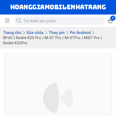
hoanggiamobilenhatrang
0
Trang chủ
Sửa chữa
Thay pin
Pin Android
BP40 | Redmi K20 Pro / Mi 9T Pro / Mi 9TPro / Mi9T Pro /
Redmi K20Pro