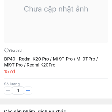
Yêu thích
BP40 | Redmi K20 Pro / Mi 9T Pro / Mi 9TPro /
Mi9T Pro / Redmi K20Pro
157đ
Số lượng
Các sản phẩm, dịch vụ khác