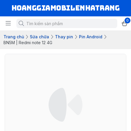
hoanggiamobilenhatrang
0
Trang chủ
Sửa chữa
Thay pin
Pin Android
BN5M | Redmi note 12 4G