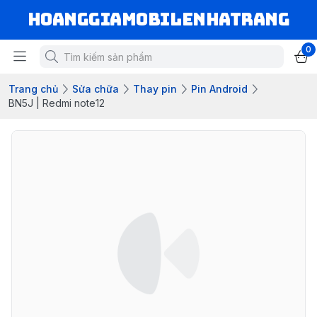
hoanggiamobilenhatrang
0
Trang chủ
Sửa chữa
Thay pin
Pin Android
BN5J | Redmi note12