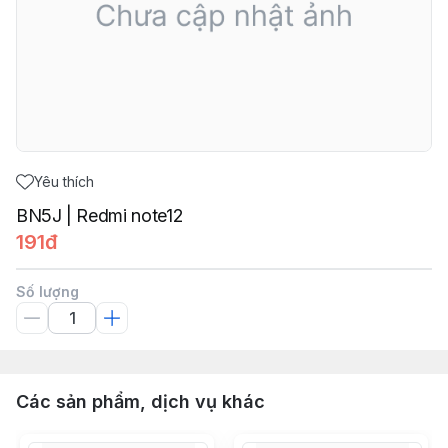
Yêu thích
BN5J | Redmi note12
191đ
Số lượng
Các sản phẩm, dịch vụ khác