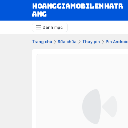
hoanggiamobilenhatr
ang
Danh mục
Trang chủ
Sửa chữa
Thay pin
Pin Androi