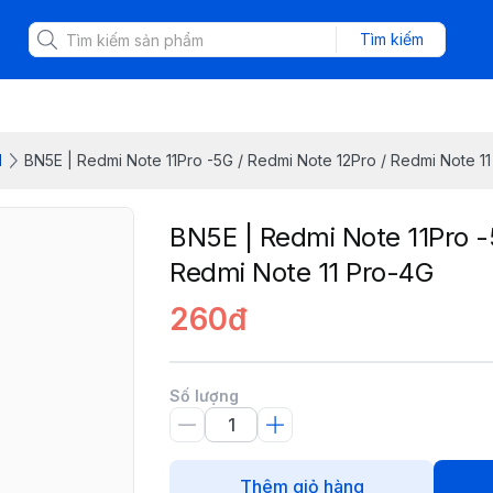
Tìm kiếm
d
BN5E | Redmi Note 11Pro -5G / Redmi Note 12Pro / Redmi Note 1
BN5E | Redmi Note 11Pro -
Redmi Note 11 Pro-4G
260đ
Số lượng
Thêm giỏ hàng