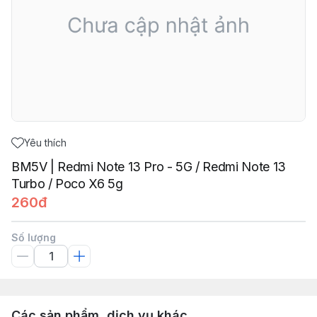
Yêu thích
BM5V | Redmi Note 13 Pro - 5G / Redmi Note 13
Turbo / Poco X6 5g
260đ
Số lượng
Các sản phẩm, dịch vụ khác