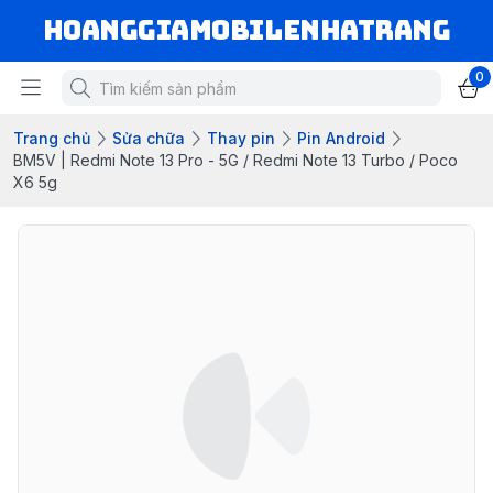
hoanggiamobilenhatrang
0
Trang chủ
Sửa chữa
Thay pin
Pin Android
BM5V | Redmi Note 13 Pro - 5G / Redmi Note 13 Turbo / Poco
X6 5g