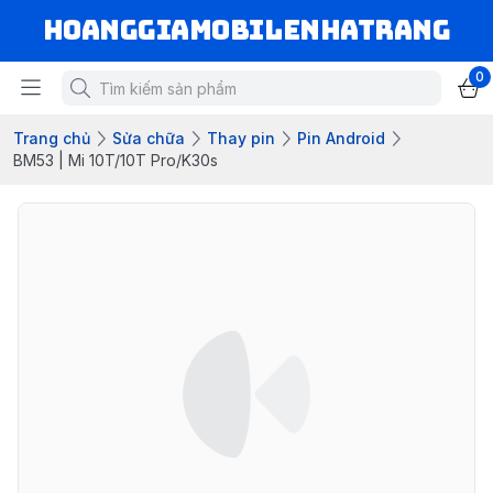
hoanggiamobilenhatrang
0
Trang chủ
Sửa chữa
Thay pin
Pin Android
BM53 | Mi 10T/10T Pro/K30s