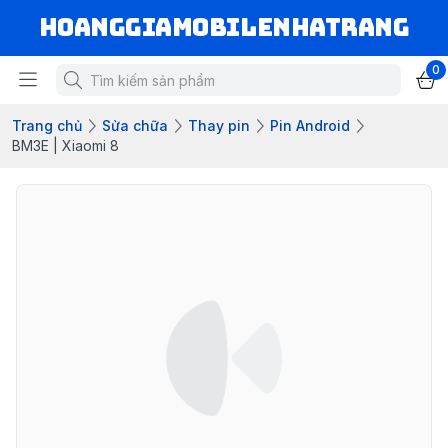
hoanggiamobilenhatrang
0
Trang chủ
Sửa chữa
Thay pin
Pin Android
BM3E | Xiaomi 8