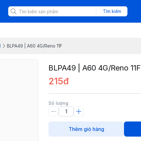
Tìm kiếm
d
BLPA49 | A60 4G/Reno 11F
BLPA49 | A60 4G/Reno 11F
215đ
Số lượng
Thêm giỏ hàng