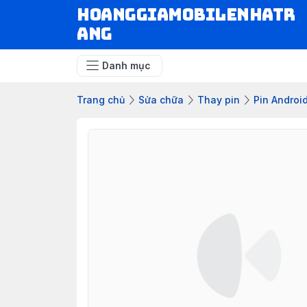
hoanggiamobilenhatr
ang
Danh mục
Trang chủ
Sửa chữa
Thay pin
Pin Androi