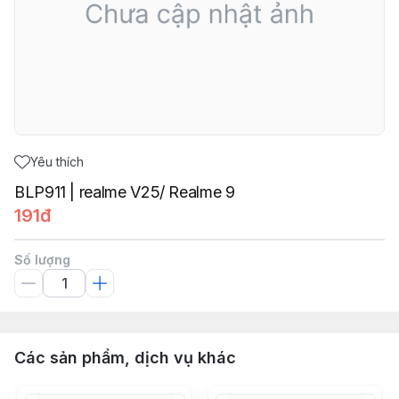
Yêu thích
BLP911 | realme V25/ Realme 9
191đ
Số lượng
Các sản phẩm, dịch vụ khác