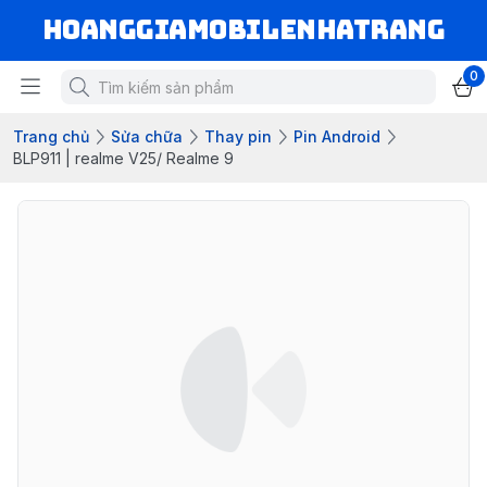
hoanggiamobilenhatrang
0
Trang chủ
Sửa chữa
Thay pin
Pin Android
BLP911 | realme V25/ Realme 9