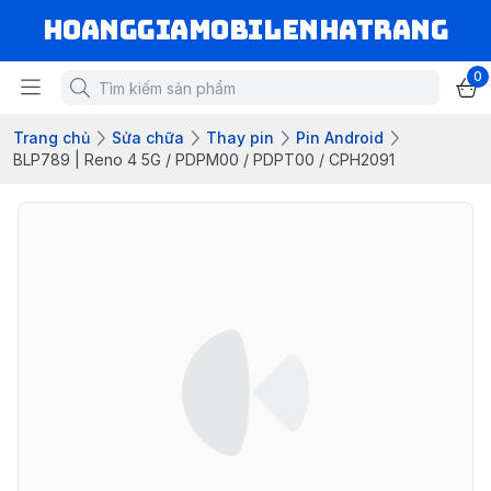
hoanggiamobilenhatrang
0
Trang chủ
Sửa chữa
Thay pin
Pin Android
BLP789 | Reno 4 5G / PDPM00 / PDPT00 / CPH2091