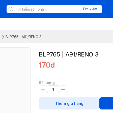
Tìm kiếm
d
BLP765 | A91/RENO 3
BLP765 | A91/RENO 3
170đ
Số lượng
Thêm giỏ hàng