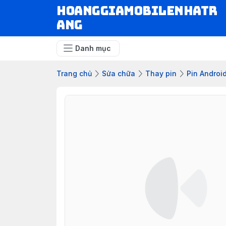
hoanggiamobilenhatr
ang
Danh mục
Trang chủ
Sửa chữa
Thay pin
Pin Androi