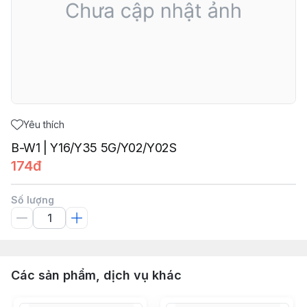
Yêu thích
B-W1 | Y16/Y35 5G/Y02/Y02S
174đ
Số lượng
Các sản phẩm, dịch vụ khác