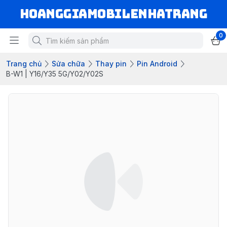
hoanggiamobilenhatrang
0
Trang chủ
Sửa chữa
Thay pin
Pin Android
B-W1 | Y16/Y35 5G/Y02/Y02S