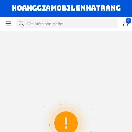
hoanggiamobilenhatrang
0