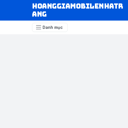
hoanggiamobilenhatr
ang
Danh mục