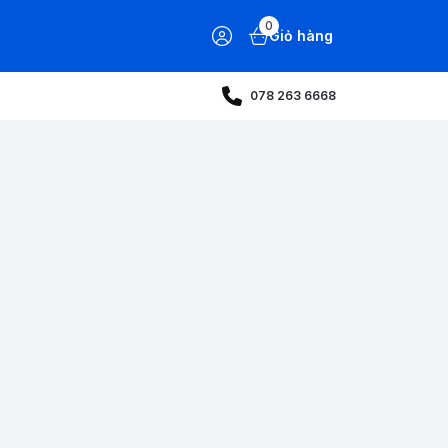
0
Giỏ hàng
078 263 6668